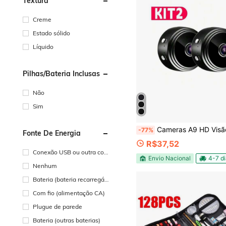
Textura
Creme
Estado sólido
Líquido
Pilhas/Bateria Inclusas
Não
Sim
Cameras A9 HD Visão Noturna Wifi Câmera 1080P Sem Fio Vigi
-77%
Fonte De Energia
R$37,52
Conexão USB ou outra con
Envio Nacional
4-7 d
exão de energia CC
Nenhum
Bateria (bateria recarregáv
el)
Com fio (alimentação CA)
Plugue de parede
Bateria (outras baterias)