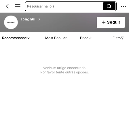
Pesquisar na loja
ronghui.
Seguir
Recommended
Most Popular
Price
Filtro
Nenhum artigo encontrado.
Por favor tente outras opções.