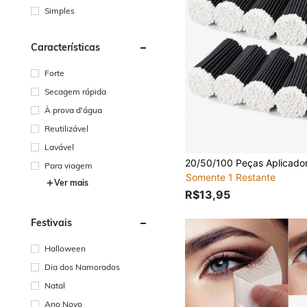
Simples
Características
Forte
Secagem rápida
À prova d'água
Reutilizável
Lavável
Para viagem
Somente 1 Restante
Ver mais
R$13,95
Festivais
Halloween
Dia dos Namorados
Natal
Ano Novo