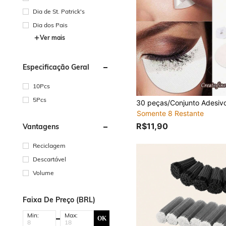
Dia de St. Patrick's
Dia dos Pais
Ver mais
Especificação Geral
10Pcs
5Pcs
Somente 8 Restante
R$11,90
Vantagens
Reciclagem
Descartável
Volume
Faixa De Preço (BRL)
Min:
Max:
OK