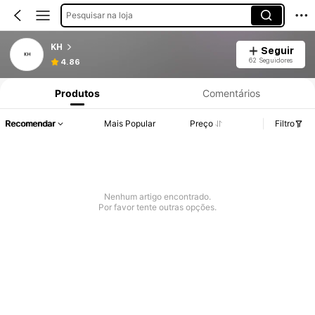
Pesquisar na loja
KH
Seguir
62 Seguidores
4.86
Produtos
Comentários
Recomendar
Mais Popular
Preço
Filtro
Nenhum artigo encontrado.
Por favor tente outras opções.