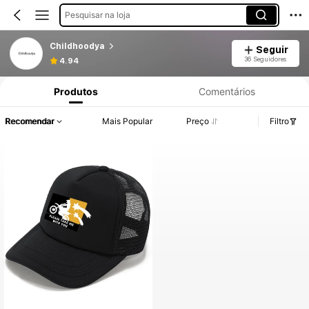
Pesquisar na loja
Childhoodya
Seguir
36 Seguidores
4.94
Produtos
Comentários
Recomendar
Mais Popular
Preço
Filtro