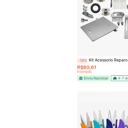
Kit Acessorio Reparo Maquina Costura Reta P
-13%
R$80,61
Estimado
Envio Nacional
4-7 d