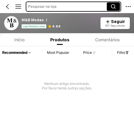
Pesquisar na loja
M&B Modas
Seguir
401 Seguidores
4.84
Loja Parceira Local
Início
Produtos
Comentários
Recommended
Most Popular
Price
Filtro
Nenhum artigo encontrado.
Por favor tente outras opções.