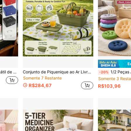
E
Pequenos Negócios, Loja de Varejo e Restaurante, Múltiplas Cores Disponíveis
Conjunto de Piquenique ao Ar Livre com 2 Peças, Cesta de Camping Dobrável com Manta de Piquenique Portátil de 5 Camadas, Tapete de Piquenique Grande à Prova d'Água, Adequado para Parque, Camping, Praia e Viagens em Família
1/2 Peças Almofada Redonda Grossa para Assento de Cadeira, Almofada Redonda Macia de Pelúcia com Espuma de Péro
-20%
Somente 7 Restante
Somente 3 Resta
R$284,67
R$103,96