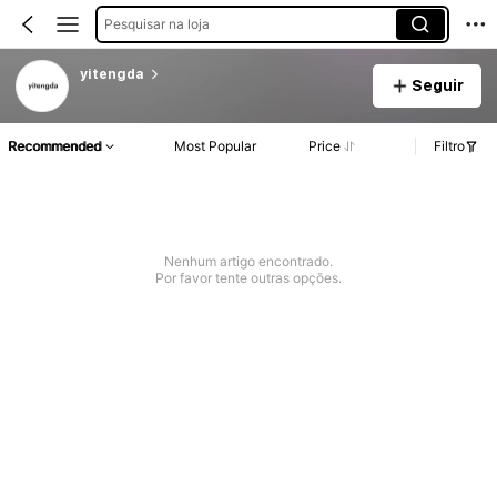
Pesquisar na loja
yitengda
Seguir
Recommended
Most Popular
Price
Filtro
Nenhum artigo encontrado.
Por favor tente outras opções.