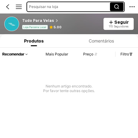
Pesquisar na loja
Tudo Para Velas
Seguir
115 Seguidores
5.00
Loja Parceira Local
Produtos
Comentários
Recomendar
Mais Popular
Preço
Filtro
Nenhum artigo encontrado.
Por favor tente outras opções.