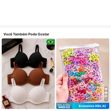
Você Também Pode Gostar
16
Economize R$0,42