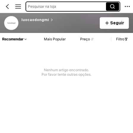
Pesquisar na loja
luocaodongmi
Seguir
Recomendar
Mais Popular
Preço
Filtro
Nenhum artigo encontrado.
Por favor tente outras opções.