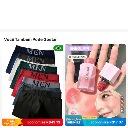
Você Também Pode Gostar
15
Economize R$42,13
Economize R$17,07