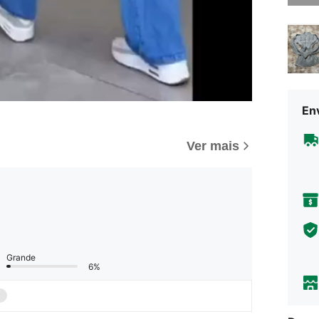
Env
Ver mais
Grande
6%