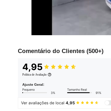
Comentário do Clientes
(500+)
4,95
Política de Avaliação
Ajuste Geral:
Pequeno
Tamanho Real
3%
91%
Ver avaliações de local
4,95