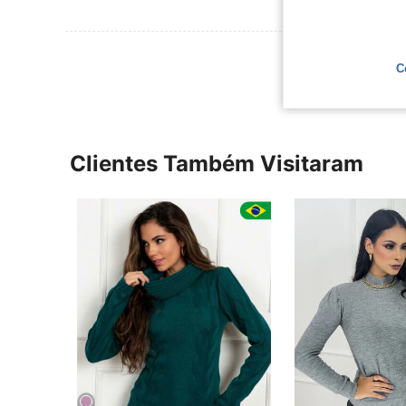
Ver Mais Ava
C
Clientes Também Visitaram