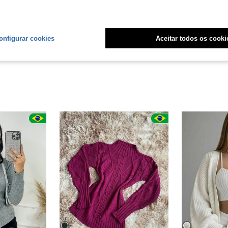
Útil (0)
liações
onfigurar cookies
Aceitar todos os cooki